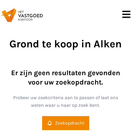
Ga naar hoofdinhoud
Grond te koop in Alken
Er zijn geen resultaten gevonden
voor uw zoekopdracht.
Probeer uw zoekcriteria aan te passen of laat ons
weten waar u naar op zoek bent.
Zoekopdracht