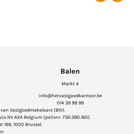
Balen
Markt 4
info@hetvastgoedkantoor.be
014 39 99 99
 van Vastgoedmakelaars (
BIV
).
ia NV AXA Belgium (polisnr. 730.390.160).
t 16B, 1000 Brussel.
en