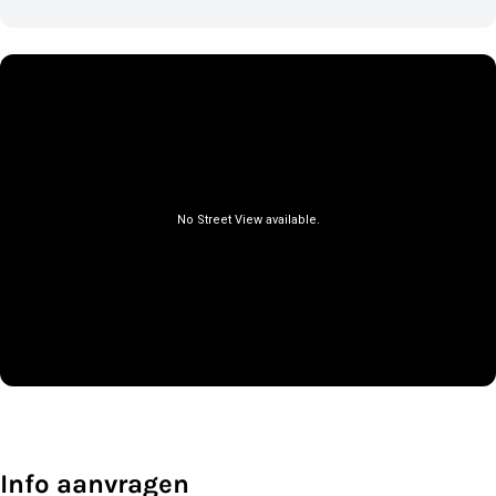
Info aanvragen