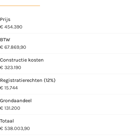
Prijs
€ 454.390
BTW
€ 67.869,90
Constructie kosten
€ 323.190
Registratierechten (12%)
€ 15.744
Grondaandeel
€ 131.200
Totaal
€ 538.003,90