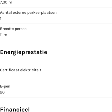
7,30 m
Aantal externe parkeerplaatsen
1
Breedte perceel
11 m
Energieprestatie
Certificaat elektriciteit
-
E-peil
20
Financieel