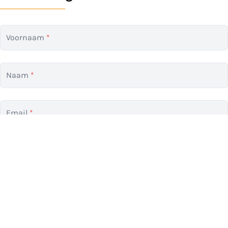
Voornaam
*
Naam
*
Email
*
Telefoon
*
Opmerkingen