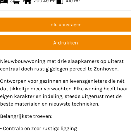
3
1
200.49
m²
410
m²
Info aanvragen
Afdrukken
Nieuwbouwwoning met drie slaapkamers op uiterst
centraal doch rustig gelegen perceel te Zonhoven.
Ontworpen voor gezinnen en levensgenieters die nét
dat tikkeltje meer verwachten. Elke woning heeft haar
eigen karakter en indeling, steeds uitgerust met de
beste materialen en nieuwste technieken.
Belangrijkste troeven:
- Centrale en zeer rustige ligging