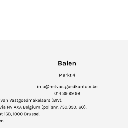
Balen
Markt 4
info@hetvastgoedkantoor.be
014 39 99 99
 van Vastgoedmakelaars (
BIV
).
ia NV AXA Belgium (polisnr. 730.390.160).
t 16B, 1000 Brussel.
en