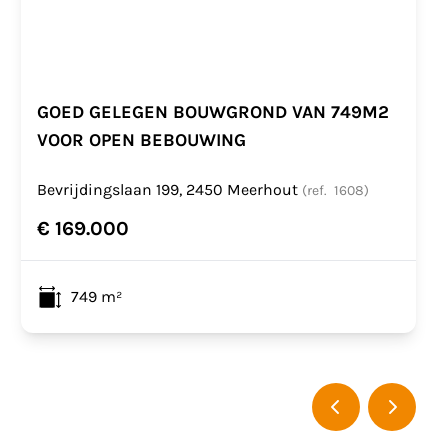
GOED GELEGEN BOUWGROND VAN 749M2
VOOR OPEN BEBOUWING
Bevrijdingslaan 199, 2450 Meerhout
(ref.
1608
)
€ 169.000
749
m²