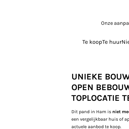
Onze aanp
Te koop
Te huur
Ni
UNIEKE BOUW
OPEN BEBOUW
TOPLOCATIE 
Dit pand in Ham is
niet me
een vergelijkbaar huis of 
actuele aanbod te koop.