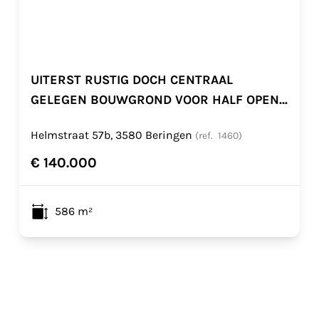
UITERST RUSTIG DOCH CENTRAAL
GELEGEN BOUWGROND VOOR HALF OPEN
BEBOUWING TE BEVERLO
Helmstraat 57b, 3580 Beringen
(ref.
1460
)
€ 140.000
586
m²