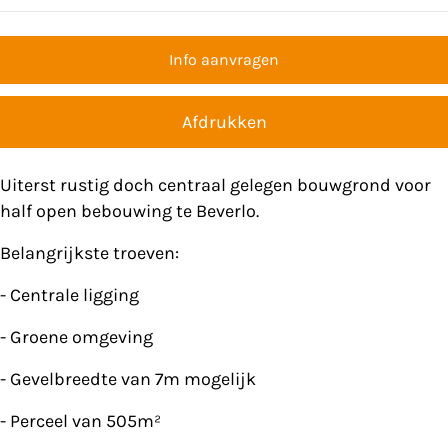
Info aanvragen
Afdrukken
Uiterst rustig doch centraal gelegen bouwgrond voor
half open bebouwing te Beverlo.
Belangrijkste troeven:
- Centrale ligging
- Groene omgeving
- Gevelbreedte van 7m mogelijk
- Perceel van 505m²