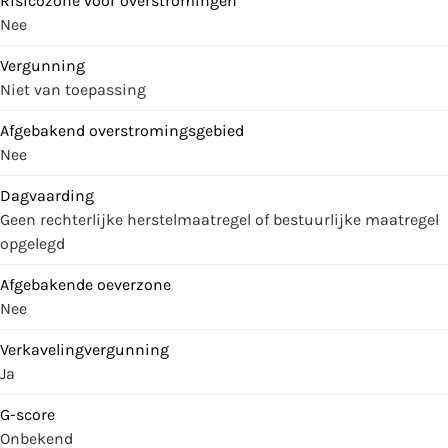
Risicozone voor overstromingen
Nee
Vergunning
Niet van toepassing
Afgebakend overstromingsgebied
Nee
Dagvaarding
Geen rechterlijke herstelmaatregel of bestuurlijke maatregel
opgelegd
Afgebakende oeverzone
Nee
Verkavelingvergunning
Ja
G-score
Onbekend