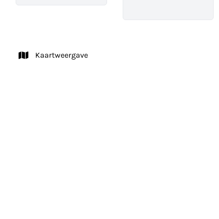
Kaartweergave
OPTIE