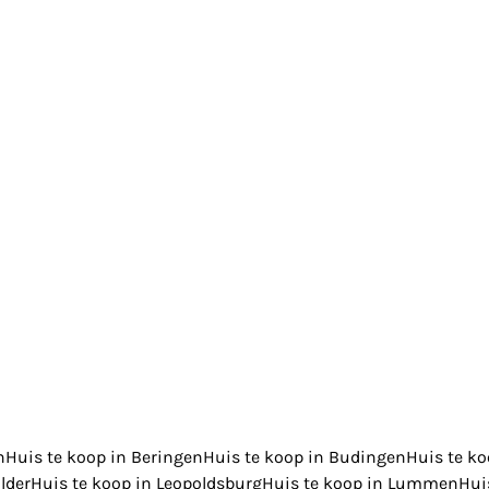
n
Huis te koop in Beringen
Huis te koop in Budingen
Huis te ko
lder
Huis te koop in Leopoldsburg
Huis te koop in Lummen
Hui