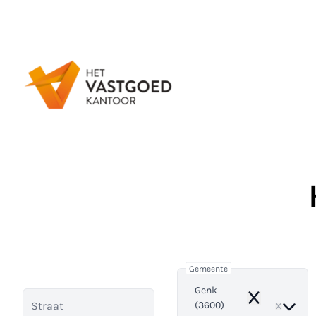
Ga naar hoofdinhoud
Gemeente
Genk
Remove
(3600)
Straat