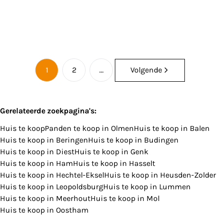
5
1
257
m²
1372
m²
1
1
2
...
Volgende
Gerelateerde zoekpagina's
:
Huis te koop
Panden te koop in Olmen
Huis te koop in Balen
Huis te koop in Beringen
Huis te koop in Budingen
Huis te koop in Diest
Huis te koop in Genk
Huis te koop in Ham
Huis te koop in Hasselt
Huis te koop in Hechtel-Eksel
Huis te koop in Heusden-Zolder
Huis te koop in Leopoldsburg
Huis te koop in Lummen
Huis te koop in Meerhout
Huis te koop in Mol
Huis te koop in Oostham