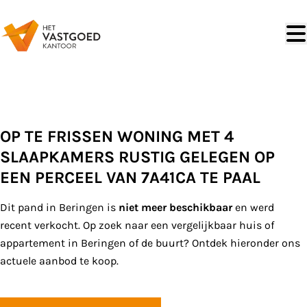
Ga naar hoofdinhoud
VERKOCHT
OP TE FRISSEN WONING MET 4
SLAAPKAMERS RUSTIG GELEGEN OP
EEN PERCEEL VAN 7A41CA TE PAAL
Dit pand in Beringen is
niet meer beschikbaar
en werd
recent verkocht. Op zoek naar een vergelijkbaar huis of
appartement in Beringen of de buurt? Ontdek hieronder ons
actuele aanbod te koop.