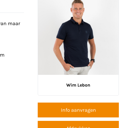
 van maar
am
Wim Lebon
Info aanvragen