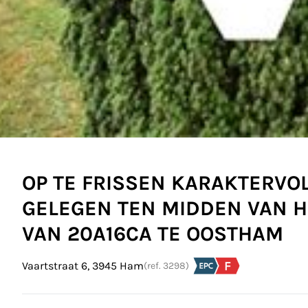
OP TE FRISSEN KARAKTERVO
GELEGEN TEN MIDDEN VAN H
VAN 20A16CA TE OOSTHAM
Vaartstraat 6, 3945 Ham
(ref.
3298
)