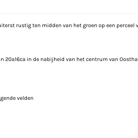
uiterst rustig ten midden van het groen op een perceel
 van 20a16ca in de nabijheid van het centrum van Oosth
iggende velden