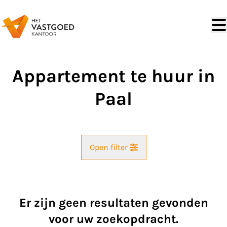
Ga naar hoofdinhoud
Appartement te huur in
Paal
Open filter
Straat
Er zijn geen resultaten gevonden
Kaartweergave
voor uw zoekopdracht.
Gemeente