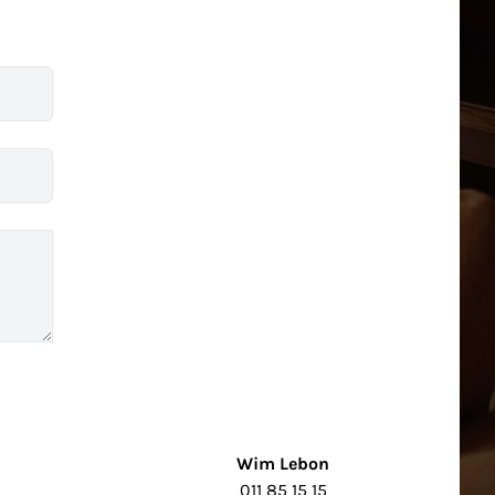
Wim Lebon
011 85 15 15