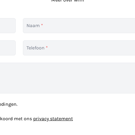
Naam
*
Telefoon
*
edingen.
akkoord met ons
privacy statement