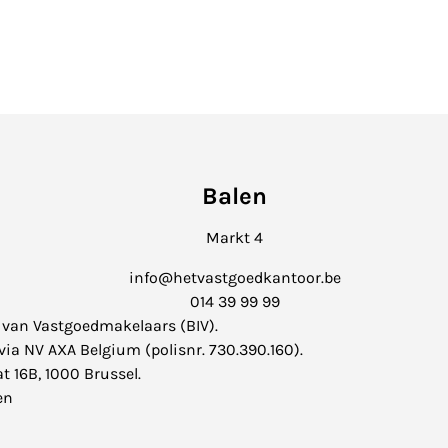
Balen
Markt 4
info@hetvastgoedkantoor.be
014 39 99 99
 van Vastgoedmakelaars (
BIV
).
ia NV AXA Belgium (polisnr. 730.390.160).
t 16B, 1000 Brussel.
en