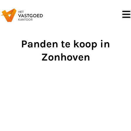
Ga naar hoofdinhoud
Panden te koop in
Zonhoven
VERKOCHT