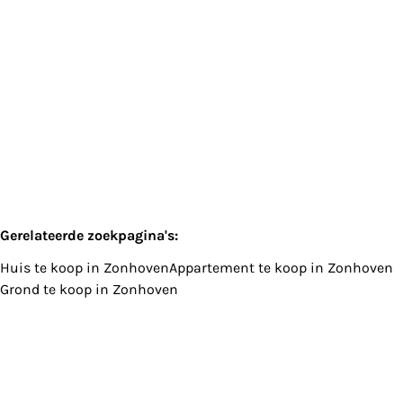
3520 Zonhoven
(ref.
235
)
Verkocht
Gerelateerde zoekpagina's
:
Huis te koop in Zonhoven
Appartement te koop in Zonhoven
Grond te koop in Zonhoven