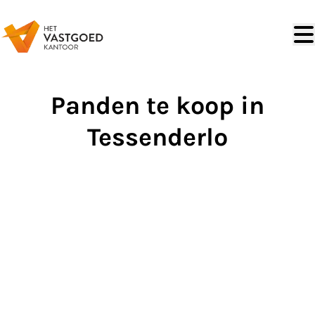
Ga naar hoofdinhoud
Panden te koop in
Tessenderlo
VERKOCHT