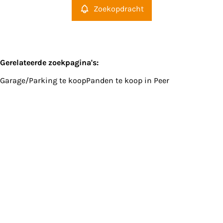
Zoekopdracht
Gerelateerde zoekpagina's
:
Garage/Parking te koop
Panden te koop in Peer