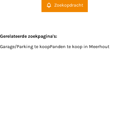
Zoekopdracht
Gerelateerde zoekpagina's
:
Garage/Parking te koop
Panden te koop in Meerhout