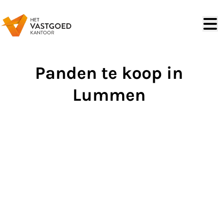
Ga naar hoofdinhoud
Panden te koop in
Lummen
VERKOCHT