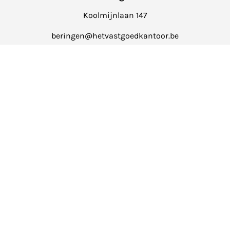
Koolmijnlaan 147
beringen@hetvastgoedkantoor.be
011 85 15 15
Balen
Markt 4
info@hetvastgoedkantoor.be
014 39 99 99
Het Vastgoedkantoor is onderworpen aan de
deontologische
code
van het Beroepsinstituut van Vastgoedmakelaars (
BIV
).
Erkend Vastgoedmakelaar-bemiddelaar met BIV nr. 512.769 -
BTW: BE 0775.369.203 - BA en borgstelling via NV AXA
Belgium (polisnr. 730.390.160).