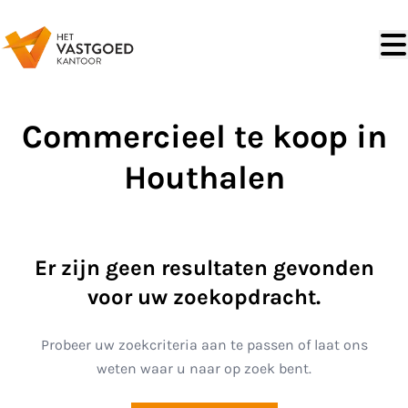
Ga naar hoofdinhoud
Commercieel te koop in
Houthalen
Er zijn geen resultaten gevonden
voor uw zoekopdracht.
Probeer uw zoekcriteria aan te passen of laat ons
weten waar u naar op zoek bent.