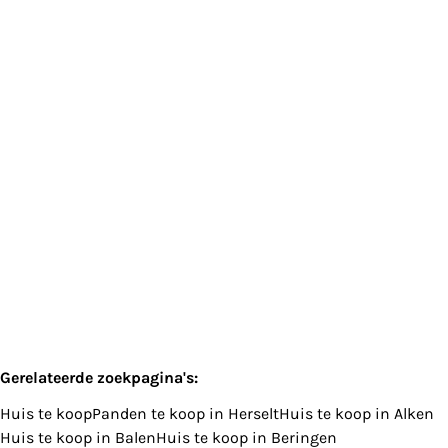
ZEER GOED ONDERHOUDEN CHALET MET 2
SLAAPKAMERS UITERST RUSTIG GELEGEN IN DOMEIN
ELZENBROEK TE HERSELT
2230 Herselt
(ref.
626
)
Verkocht
2
1
97
m²
418
m²
Gerelateerde zoekpagina's
:
Huis te koop
Panden te koop in Herselt
Huis te koop in Alken
Huis te koop in Balen
Huis te koop in Beringen