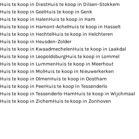
Huis te koop in Diest
Huis te koop in Dilsen-Stokkem
Huis te koop in Geel
Huis te koop in Genk
Huis te koop in Halen
Huis te koop in Ham
Huis te koop in Hamont-Achel
Huis te koop in Hasselt
Huis te koop in Hechtel
Huis te koop in Helchteren
Huis te koop in Heusden-Zolder
Huis te koop in Kwaadmechelen
Huis te koop in Laakdal
Huis te koop in Leopoldsburg
Huis te koop in Lommel
Huis te koop in Lummen
Huis te koop in Meerhout
Huis te koop in Mol
Huis te koop in Nieuwerkerken
Huis te koop in Olmen
Huis te koop in Oostham
Huis te koop in Peer
Huis te koop in Tessenderlo
Huis te koop in Tessenderlo-Ham
Huis te koop in Wijchmaal
Huis te koop in Zichem
Huis te koop in Zonhoven