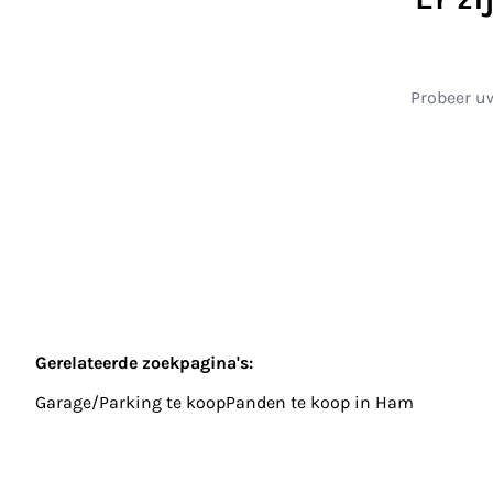
Probeer uw
Gerelateerde zoekpagina's
:
Garage/Parking te koop
Panden te koop in Ham