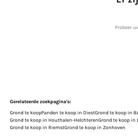
Probeer uw
Gerelateerde zoekpagina's
:
Grond te koop
Panden te koop in Diest
Grond te koop in B
Grond te koop in Houthalen-Helchteren
Grond te koop in
Grond te koop in Riemst
Grond te koop in Zonhoven