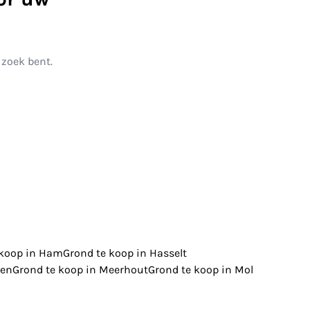
 zoek bent.
 koop in Ham
Grond te koop in Hasselt
men
Grond te koop in Meerhout
Grond te koop in Mol