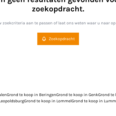
zoekopdracht.
 zoekcriteria aan te passen of laat ons weten waar u naar op
Zoekopdracht
alen
Grond te koop in Beringen
Grond te koop in Genk
Grond te
 Leopoldsburg
Grond te koop in Lommel
Grond te koop in Lum