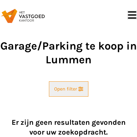
Ga naar hoofdinhoud
Garage/Parking te koop in
Lummen
Open filter
Straat
Er zijn geen resultaten gevonden
Kaartweergave
voor uw zoekopdracht.
Gemeente