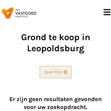
Ga naar hoofdinhoud
Grond te koop in
Leopoldsburg
Open filter
Straat
Er zijn geen resultaten gevonden
Kaartweergave
voor uw zoekopdracht.
Gemeente