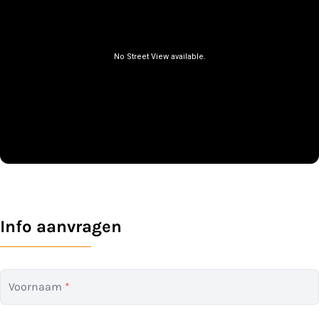
Info aanvragen
Voornaam
*