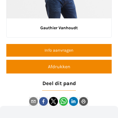
Gauthier Vanhoudt
Info aanvragen
Afdrukken
Deel dit pand