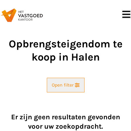
Ga naar hoofdinhoud
Opbrengsteigendom te
koop in Halen
Open filter
Straat
Er zijn geen resultaten gevonden
Kaartweergave
voor uw zoekopdracht.
Gemeente