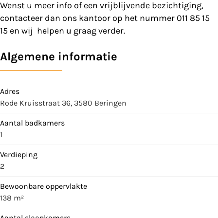
Wenst u meer info of een vrijblijvende bezichtiging,
contacteer dan ons kantoor op het nummer 011 85 15
15 en wij helpen u graag verder.
Algemene informatie
Adres
Rode Kruisstraat 36, 3580 Beringen
Aantal badkamers
1
Verdieping
2
Bewoonbare oppervlakte
138 m²
Aantal slaapkamers