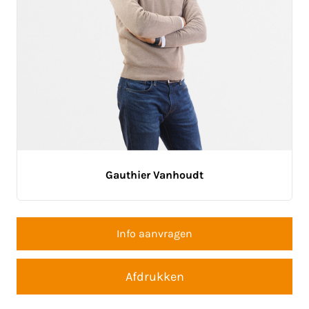
Gauthier Vanhoudt
Info aanvragen
Afdrukken