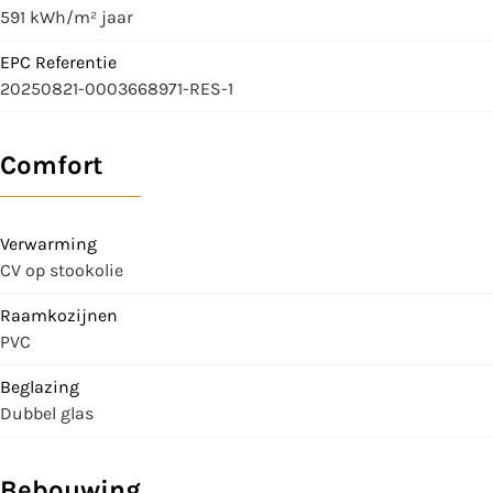
591 kWh/m² jaar
EPC Referentie
20250821-0003668971-RES-1
Comfort
Verwarming
CV op stookolie
Raamkozijnen
PVC
Beglazing
Dubbel glas
Bebouwing