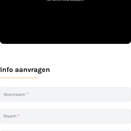
Info aanvragen
Voornaam
*
Naam
*