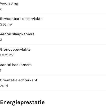
Verdieping
2
Bewoonbare oppervlakte
556 m²
Aantal slaapkamers
3
Grondoppervlakte
1.079 m²
Aantal badkamers
1
Orientatie achterkant
Zuid
Energieprestatie