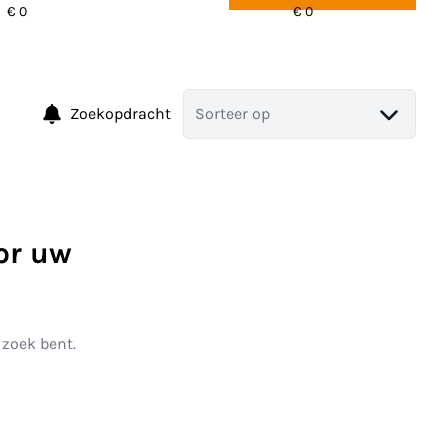
Zoekopdracht
Sorteer op
or uw
 zoek bent.