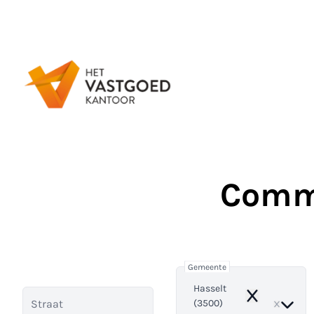
Ga naar hoofdinhoud
Comme
Gemeente
Hasselt
Remove
(3500)
Straat