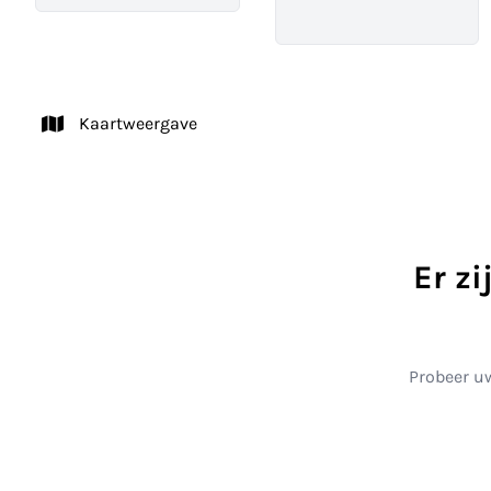
Kaartweergave
Er z
Probeer uw