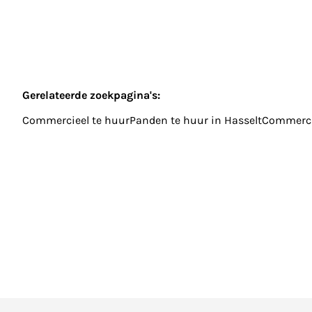
Gerelateerde zoekpagina's
:
Commercieel te huur
Panden te huur in Hasselt
Commercie