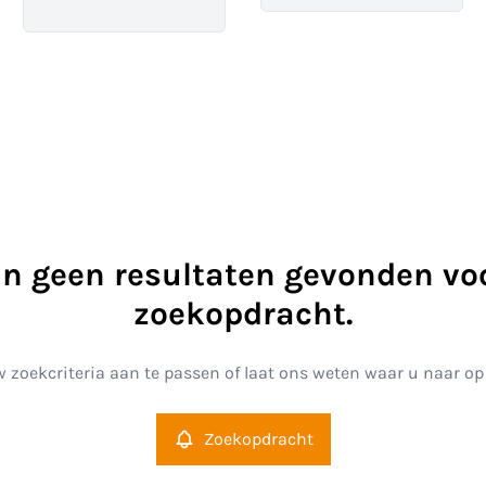
ijn geen resultaten gevonden vo
zoekopdracht.
 zoekcriteria aan te passen of laat ons weten waar u naar op
Zoekopdracht