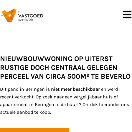
Ga naar hoofdinhoud
VERKOCHT
NIEUWBOUWWONING OP UITERST
RUSTIGE DOCH CENTRAAL GELEGEN
PERCEEL VAN CIRCA 500M² TE BEVERLO
Dit pand in Beringen is
niet meer beschikbaar
en werd
recent verkocht. Op zoek naar een vergelijkbaar huis of
appartement in Beringen of de buurt? Ontdek hieronder ons
actuele aanbod te koop.