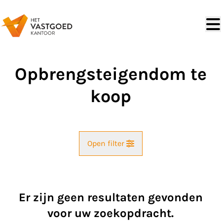
Ga naar hoofdinhoud
Opbrengsteigendom te
koop
Open filter
Gemeente
Er zijn geen resultaten gevonden
Kaartweergave
voor uw zoekopdracht.