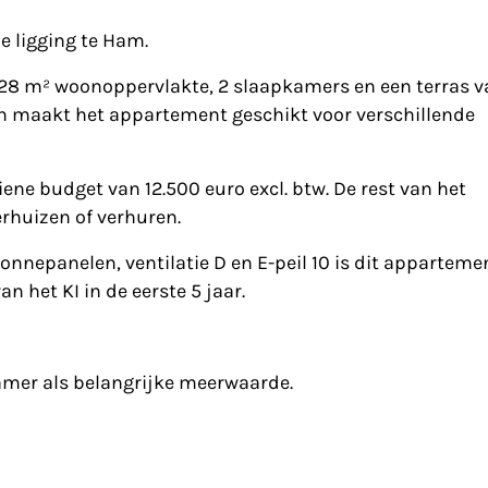
 ligging te Ham.
28 m² woonoppervlakte, 2 slaapkamers en een terras va
 en maakt het appartement geschikt voor verschillende
ene budget van 12.500 euro excl. btw. De rest van het
rhuizen of verhuren.
nnepanelen, ventilatie D en E-peil 10 is dit apparteme
 het KI in de eerste 5 jaar.
kamer als belangrijke meerwaarde.