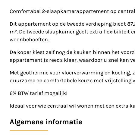
Comfortabel 2-slaapkamerappartement op centrale
Dit appartement op de tweede verdieping biedt 87,
m². De tweede slaapkamer geeft extra flexibiliteit
woonbehoeften.
De koper kiest zelf nog de keuken binnen het voorzi
appartement is reeds klaar, waardoor u snel kan ve
Met geothermie voor vloerverwarming en koeling, zo
duurzame en comfortabele keuze met vrijstelling van
6% BTW tarief mogelijk!
Ideaal voor wie centraal wil wonen met een extra 
Algemene informatie