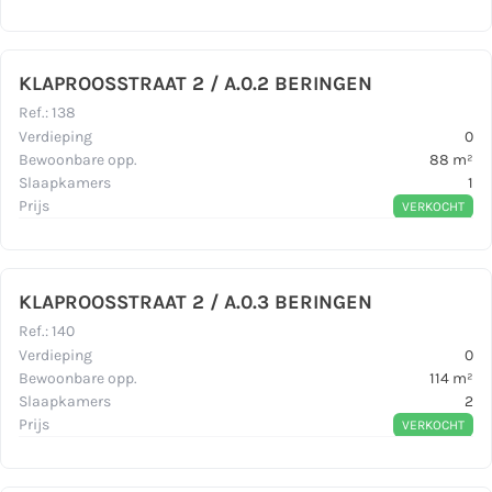
KLAPROOSSTRAAT 2 / A.0.2 BERINGEN
Ref.
:
138
Verdieping
0
Bewoonbare opp.
88
m²
Slaapkamers
1
Prijs
VERKOCHT
KLAPROOSSTRAAT 2 / A.0.3 BERINGEN
Ref.
:
140
Verdieping
0
Bewoonbare opp.
114
m²
Slaapkamers
2
Prijs
VERKOCHT