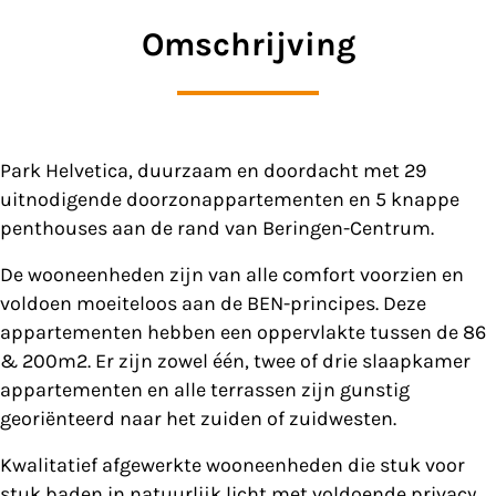
Omschrijving
Park Helvetica, duurzaam en doordacht met 29
uitnodigende doorzonappartementen en 5 knappe
penthouses aan de rand van Beringen-Centrum.
De wooneenheden zijn van alle comfort voorzien en
voldoen moeiteloos aan de BEN-principes. Deze
appartementen hebben een oppervlakte tussen de 86
& 200m2. Er zijn zowel één, twee of drie slaapkamer
appartementen en alle terrassen zijn gunstig
georiënteerd naar het zuiden of zuidwesten.
Kwalitatief afgewerkte wooneenheden die stuk voor
stuk baden in natuurlijk licht met voldoende privacy