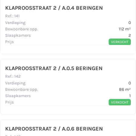
KLAPROOSSTRAAT 2 / A.0.4 BERINGEN
Ref.
:
141
Verdieping
0
Bewoonbare opp.
112
m²
Slaapkamers
2
Prijs
VERKOCHT
KLAPROOSSTRAAT 2 / A.0.5 BERINGEN
Ref.
:
142
Verdieping
0
Bewoonbare opp.
86
m²
Slaapkamers
1
Prijs
VERKOCHT
KLAPROOSSTRAAT 2 / A.0.6 BERINGEN